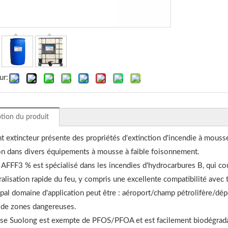
ur:
tion du produit
t extincteur présente des propriétés d'extinction d'incendie à mouss
ion dans divers équipements à mousse à faible foisonnement.
AFFF3 % est spécialisé dans les incendies d'hydrocarbures B, qui couv
ralisation rapide du feu, y compris une excellente compatibilité ave
ipal domaine d'application peut être : aéroport/champ pétrolifère/dép
 de zones dangereuses.
se Suolong est exempte de PFOS/PFOA et est facilement biodégrada