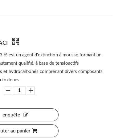
ACI
 % est un agent d'extinction à mousse formant un
utement qualifié, à base de tensioactifs
és et hydrocarbonés comprenant divers composants
 toxiques.
enquête
uter au panier