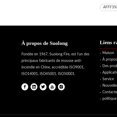
AFFF3%
Liens r
À propos de Suolong
Maison
Fondée en 1967, Suolong Fire, est l'un des
À propos
principaux fabricants de mousse anti-
Des prod
incendie en Chine, accréditée ISO9001,
Applicat
ISO14001, ISO45001, ISO50001.
Service
Nouvelle
Contacte
politique