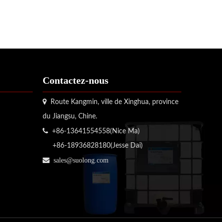
Contactez-nous

Route Kangmin, ville de Xinghua, province
du Jiangsu, Chine.

+86-13641554558(Nice Ma)
+86-18936828180(Jesse Dai)

sales@suolong.com