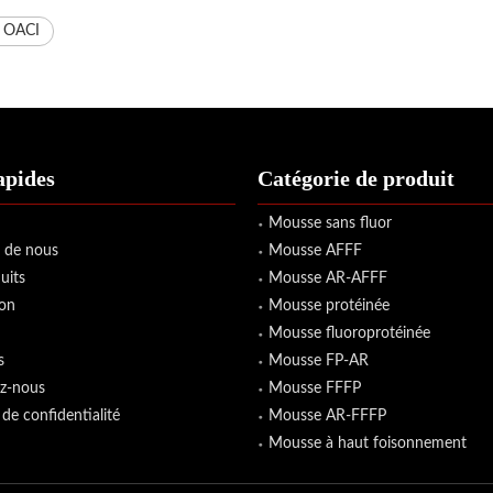
 OACI
apides
Catégorie de produit
Mousse sans fluor
 de nous
Mousse AFFF
uits
Mousse AR-AFFF
ion
Mousse protéinée
Mousse fluoroprotéinée
s
Mousse FP-AR
z-nous
Mousse FFFP
 de confidentialité
Mousse AR-FFFP
Mousse à haut foisonnement