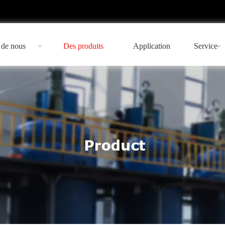
 de nous
Des produits
Application
Service