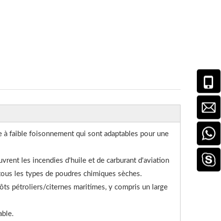
e à faible foisonnement qui sont adaptables pour une
rent les incendies d'huile et de carburant d'aviation
c tous les types de poudres chimiques sèches.
ôts pétroliers/citernes maritimes, y compris un large
ble.