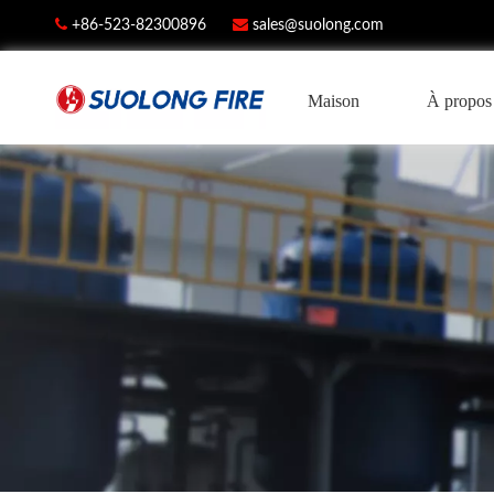


+86-523-82300896
sales@suolong.com
Maison
À propos