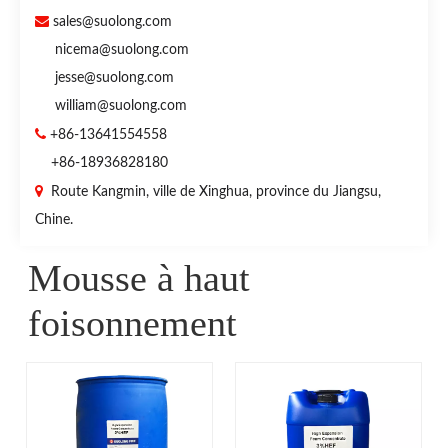

sales@suolong.com
nicema@suolong.com
jesse@suolong.com
william@suolong.com

+86-13641554558
+86-18936828180

Route Kangmin, ville de Xinghua, province du Jiangsu,
Chine.
Mousse à haut
foisonnement