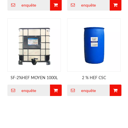
enquête
enquête
sans fluor
SF-2%HEF MOYEN 1000L
2 % HEF CSC
enquête
enquête