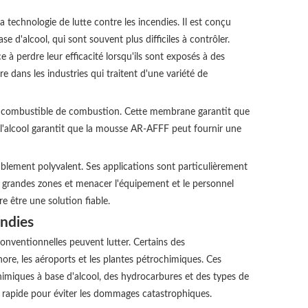
 technologie de lutte contre les incendies. Il est conçu
se d'alcool, qui sont souvent plus difficiles à contrôler.
à perdre leur efficacité lorsqu'ils sont exposés à des
e dans les industries qui traitent d'une variété de
 combustible de combustion. Cette membrane garantit que
r l'alcool garantit que la mousse AR-AFFF peut fournir une
blement polyvalent. Ses applications sont particulièrement
de grandes zones et menacer l'équipement et le personnel
e être une solution fiable.
endies
nventionnelles peuvent lutter. Certains des
hore, les aéroports et les plantes pétrochimiques. Ces
himiques à base d'alcool, des hydrocarbures et des types de
on rapide pour éviter les dommages catastrophiques.