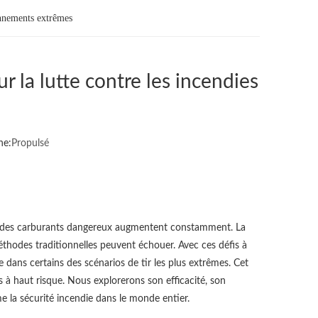
onnements extrêmes
 la lutte contre les incendies
ne:
Propulsé
uant des carburants dangereux augmentent constamment. La
éthodes traditionnelles peuvent échouer. Avec ces défis à
 dans certains des scénarios de tir les plus extrêmes. Cet
s à haut risque. Nous explorerons son efficacité, son
 la sécurité incendie dans le monde entier.