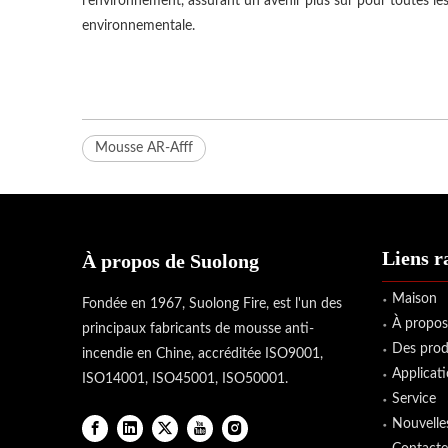
l'environnement, assurant un avenir plus sûr pour toutes les
environnementale.
Mousse AR-Afff
Liens r
À propos de Suolong
Maison
Fondée en 1967, Suolong Fire, est l'un des
À propos
principaux fabricants de mousse anti-
Des prod
incendie en Chine, accréditée ISO9001,
Applicat
ISO14001, ISO45001, ISO50001.
Service
Nouvelle