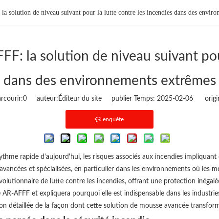
solution de niveau suivant pour la lutte contre les incendies dans des envir
 la solution de niveau suivant pour
dans des environnements extrêmes
courir:
0
auteur:Éditeur du site publier Temps: 2025-02-06 origi
enquête
 rythme rapide d'aujourd'hui, les risques associés aux incendies impliq
 avancées et spécialisées, en particulier dans les environnements où les m
lutionnaire de lutte contre les incendies, offrant une protection inégalée
 AR-AFFF et expliquera pourquoi elle est indispensable dans les industrie
 détaillée de la façon dont cette solution de mousse avancée transforme