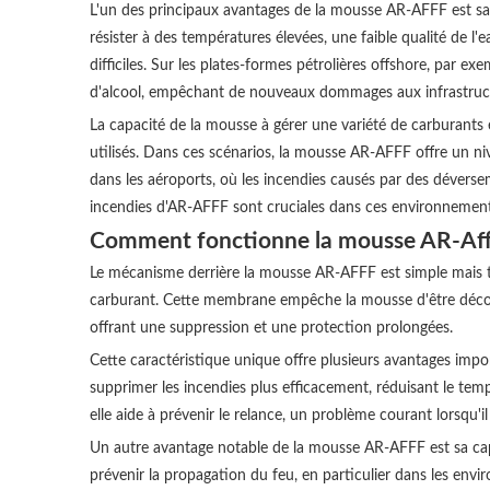
L'un des principaux avantages de la mousse AR-AFFF est sa
résister à des températures élevées, une faible qualité de l
difficiles. Sur les plates-formes pétrolières offshore, par e
d'alcool, empêchant de nouveaux dommages aux infrastructur
La capacité de la mousse à gérer une variété de carburants e
utilisés. Dans ces scénarios, la mousse AR-AFFF offre un ni
dans les aéroports, où les incendies causés par des dévers
incendies d'AR-AFFF sont cruciales dans ces environnements 
Comment fonctionne la mousse AR-Aff
Le mécanisme derrière la mousse AR-AFFF est simple mais t
carburant. Cette membrane empêche la mousse d'être décomp
offrant une suppression et une protection prolongées.
Cette caractéristique unique offre plusieurs avantages impor
supprimer les incendies plus efficacement, réduisant le tem
elle aide à prévenir le relance, un problème courant lorsqu'il 
Un autre avantage notable de la mousse AR-AFFF est sa capa
prévenir la propagation du feu, en particulier dans les env