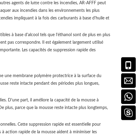
utres agents de lutte contre les incendies, AR-AFFF peut
ttaquer aux incendies dans les environnements les plus
cendies impliquant à la fois des carburants à base d'huile et
bles à base d'alcool tels que l'éthanol sont de plus en plus
ent pas correspondre. Il est également largement utilisé
mportante. Les capacités de suppression rapide des
rme une membrane polymère protectrice à la surface du
sse reste intacte pendant des périodes plus longues,
es. D'une part, il améliore la capacité de la mousse à
De plus, parce que la mousse reste intacte plus longtemps,
nnelles. Cette suppression rapide est essentielle pour
s à action rapide de la mousse aident à minimiser les