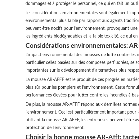
dommages et à protéger le personnel, ce qui en fait un outil 
Les considérations environnementales sont également import
environnemental plus faible par rapport aux agents traditi
peuvent être nocifs pour l'environnement, provoquant une c
les ingrédients biodégradables et la faible toxicité, ce qui e
Considérations environnementales: AR
L'impact environnemental des mousses de lutte contre les i
particulier celles basées sur des composés perfluorées, se 
importantes sur le développement d'alternatives plus respe
La mousse AR-AFFF est le produit de ces progrès en matière d
plus sûr pour les pompiers et l'environnement. Cette formul
performances élevées pour lutter contre les incendies à ba
De plus, la mousse AR-AFFF répond aux dernières normes de 
l'environnement. Ceci est particulièrement important pour l
utilisant la mousse AR-AFFF, les entreprises peuvent être as
protection de l'environnement.
Choisir la bonne mousse AR-Afff: facte