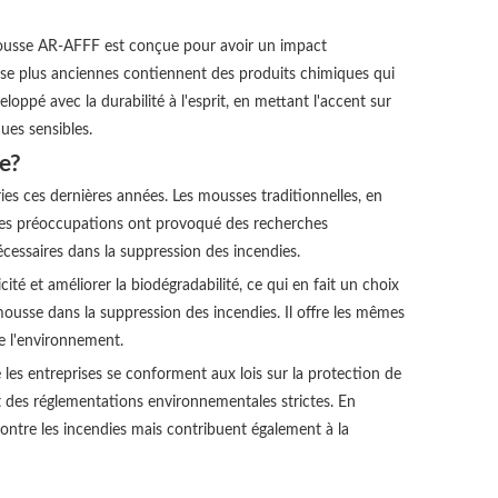
 mousse AR-AFFF est conçue pour avoir un impact
sse plus anciennes contiennent des produits chimiques qui
pé avec la durabilité à l'esprit, en mettant l'accent sur
ques sensibles.
e?
s ces dernières années. Les mousses traditionnelles, en
e. Ces préoccupations ont provoqué des recherches
cessaires dans la suppression des incendies.
té et améliorer la biodégradabilité, ce qui en fait un choix
ousse dans la suppression des incendies. Il offre les mêmes
e l'environnement.
es entreprises se conforment aux lois sur la protection de
t des réglementations environnementales strictes. En
contre les incendies mais contribuent également à la