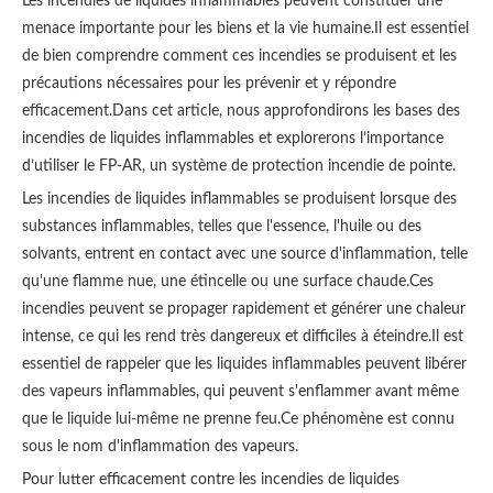
Les incendies de liquides inflammables peuvent constituer une
menace importante pour les biens et la vie humaine.Il est essentiel
de bien comprendre comment ces incendies se produisent et les
précautions nécessaires pour les prévenir et y répondre
efficacement.Dans cet article, nous approfondirons les bases des
incendies de liquides inflammables et explorerons l’importance
d’utiliser le FP-AR, un système de protection incendie de pointe.
Les incendies de liquides inflammables se produisent lorsque des
substances inflammables, telles que l'essence, l'huile ou des
solvants, entrent en contact avec une source d'inflammation, telle
qu'une flamme nue, une étincelle ou une surface chaude.Ces
incendies peuvent se propager rapidement et générer une chaleur
intense, ce qui les rend très dangereux et difficiles à éteindre.Il est
essentiel de rappeler que les liquides inflammables peuvent libérer
des vapeurs inflammables, qui peuvent s'enflammer avant même
que le liquide lui-même ne prenne feu.Ce phénomène est connu
sous le nom d'inflammation des vapeurs.
Pour lutter efficacement contre les incendies de liquides