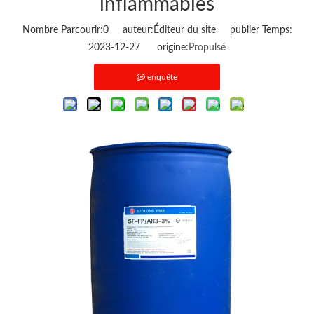
inflammables
Nombre Parcourir:
0
auteur:Éditeur du site publier Temps:
2023-12-27 origine:
Propulsé
enquête