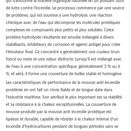
qui transforme la matière organique naturelle en un puissant outil
de lutte contre l’incendie. Le processus commence par une source
de protéines, qui est soumise à une hydrolyse, une réaction
chimique avec de l'eau qui décompose les molécules protéiques
complexes en composants plus petits et plus solubles. Cette
protéine hydrolysée résultante est ensuite mélangée à divers
stabilisants, inhibiteurs de corrosion et agents antigel pour créer
l'émulseur final. Ce concentré a généralement une couleur brun
foncé ou noire et une odeur distincte. Lorsqu'il est mélangé avec
de l'eau à une concentration spécifique, généralement 3 % ou 6
%, et aéré, il forme une couverture de bulles stable et homogène.
Les caractéristiques de performance de la mousse anti-incendie
protéinée en ont fait un choix fiable et de longue date dans
l’industrie maritime. Son attribut le plus important est sa stabilité
et sa résistance à la chaleur exceptionnelles. La couverture de
mousse produite par la mousse anti-incendie protéique est
épaisse et durable, capable de résister à la chaleur intense d'un
incendie d'hydrocarbures pendant de longues périodes sans se