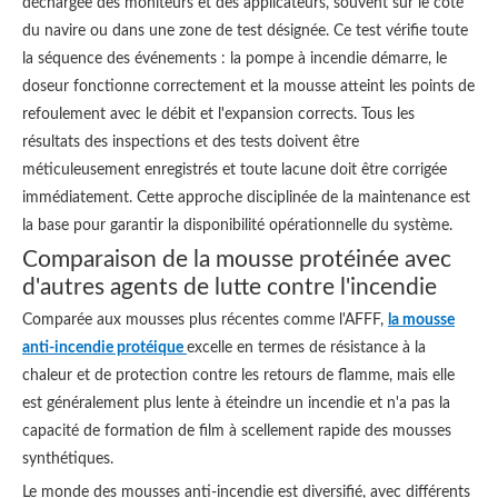
déchargée des moniteurs et des applicateurs, souvent sur le côté
du navire ou dans une zone de test désignée. Ce test vérifie toute
la séquence des événements : la pompe à incendie démarre, le
doseur fonctionne correctement et la mousse atteint les points de
refoulement avec le débit et l'expansion corrects. Tous les
résultats des inspections et des tests doivent être
méticuleusement enregistrés et toute lacune doit être corrigée
immédiatement. Cette approche disciplinée de la maintenance est
la base pour garantir la disponibilité opérationnelle du système.
Comparaison de la mousse protéinée avec
d'autres agents de lutte contre l'incendie
Comparée aux mousses plus récentes comme l'AFFF,
la mousse
anti-incendie protéique
excelle en termes de résistance à la
chaleur et de protection contre les retours de flamme, mais elle
est généralement plus lente à éteindre un incendie et n'a pas la
capacité de formation de film à scellement rapide des mousses
synthétiques.
Le monde des mousses anti-incendie est diversifié, avec différents