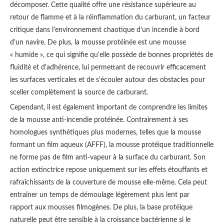
décomposer. Cette qualité offre une résistance supérieure au
retour de flamme et à la réinflammation du carburant, un facteur
critique dans l'environnement chaotique d'un incendie à bord
d'un navire. De plus, la mousse protéinée est une mousse
« humide », ce qui signifie qu'elle possède de bonnes propriétés de
fluidité et d'adhérence, lui permettant de recouvrir efficacement
les surfaces verticales et de s'écouler autour des obstacles pour
sceller complètement la source de carburant.
Cependant, il est également important de comprendre les limites
de la mousse anti-incendie protéinée. Contrairement à ses
homologues synthétiques plus modernes, telles que la mousse
formant un film aqueux (AFFF), la mousse protéique traditionnelle
ne forme pas de film anti-vapeur à la surface du carburant. Son
action extinctrice repose uniquement sur les effets étouffants et
rafraîchissants de la couverture de mousse elle-même. Cela peut
entraîner un temps de démoulage légèrement plus lent par
rapport aux mousses filmogènes. De plus, la base protéique
naturelle peut être sensible à la croissance bactérienne si le