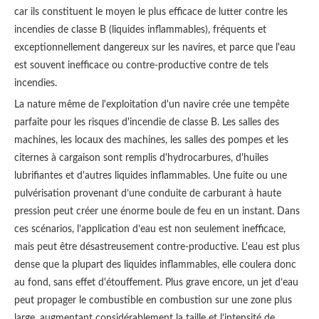
car ils constituent le moyen le plus efficace de lutter contre les
incendies de classe B (liquides inflammables), fréquents et
exceptionnellement dangereux sur les navires, et parce que l'eau
est souvent inefficace ou contre-productive contre de tels
incendies.
La nature même de l'exploitation d'un navire crée une tempête
parfaite pour les risques d'incendie de classe B. Les salles des
machines, les locaux des machines, les salles des pompes et les
citernes à cargaison sont remplis d'hydrocarbures, d'huiles
lubrifiantes et d'autres liquides inflammables. Une fuite ou une
pulvérisation provenant d’une conduite de carburant à haute
pression peut créer une énorme boule de feu en un instant. Dans
ces scénarios, l’application d’eau est non seulement inefficace,
mais peut être désastreusement contre-productive. L'eau est plus
dense que la plupart des liquides inflammables, elle coulera donc
au fond, sans effet d'étouffement. Plus grave encore, un jet d’eau
peut propager le combustible en combustion sur une zone plus
large, augmentant considérablement la taille et l’intensité de