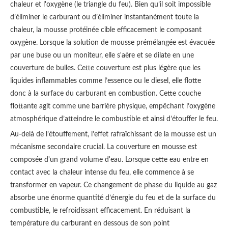
chaleur et l'oxygène (le triangle du feu). Bien qu’il soit impossible
d’éliminer le carburant ou d’éliminer instantanément toute la
chaleur, la mousse protéinée cible efficacement le composant
oxygène. Lorsque la solution de mousse prémélangée est évacuée
par une buse ou un moniteur, elle s'aère et se dilate en une
couverture de bulles. Cette couverture est plus légère que les
liquides inflammables comme l’essence ou le diesel, elle flotte
donc à la surface du carburant en combustion. Cette couche
flottante agit comme une barrière physique, empêchant l’oxygène
atmosphérique d’atteindre le combustible et ainsi d’étouffer le feu.
Au-delà de l’étouffement, l’effet rafraîchissant de la mousse est un
mécanisme secondaire crucial. La couverture en mousse est
composée d'un grand volume d'eau. Lorsque cette eau entre en
contact avec la chaleur intense du feu, elle commence à se
transformer en vapeur. Ce changement de phase du liquide au gaz
absorbe une énorme quantité d’énergie du feu et de la surface du
combustible, le refroidissant efficacement. En réduisant la
température du carburant en dessous de son point