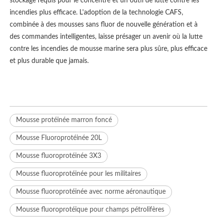
stockage requis pour le concentré et un outil de lutte contre les
incendies plus efficace. L'adoption de la technologie CAFS,
combinée à des mousses sans fluor de nouvelle génération et à
des commandes intelligentes, laisse présager un avenir où la lutte
contre les incendies de mousse marine sera plus sûre, plus efficace
et plus durable que jamais.
Mousse protéinée marron foncé
Mousse Fluoroprotéinée 20L
Mousse fluoroprotéinée 3X3
Mousse fluoroprotéinée pour les militaires
Mousse fluoroprotéinée avec norme aéronautique
Mousse fluoroprotéique pour champs pétrolifères