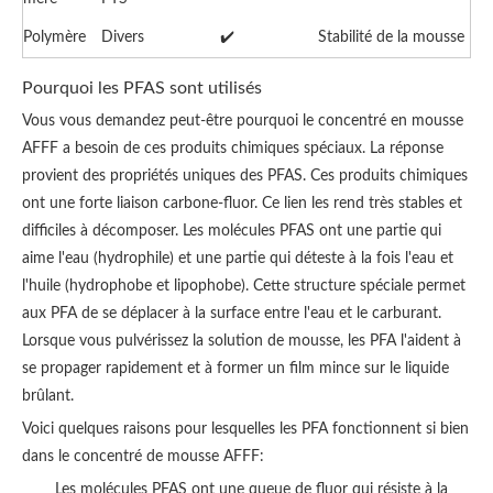
Polymère
Divers
✔️
Stabilité de la mousse
Pourquoi les PFAS sont utilisés
Vous vous demandez peut-être pourquoi le concentré en mousse
AFFF a besoin de ces produits chimiques spéciaux. La réponse
provient des propriétés uniques des PFAS. Ces produits chimiques
ont une forte liaison carbone-fluor. Ce lien les rend très stables et
difficiles à décomposer. Les molécules PFAS ont une partie qui
aime l'eau (hydrophile) et une partie qui déteste à la fois l'eau et
l'huile (hydrophobe et lipophobe). Cette structure spéciale permet
aux PFA de se déplacer à la surface entre l'eau et le carburant.
Lorsque vous pulvérissez la solution de mousse, les PFA l'aident à
se propager rapidement et à former un film mince sur le liquide
brûlant.
Voici quelques raisons pour lesquelles les PFA fonctionnent si bien
dans le concentré de mousse AFFF:
Les molécules PFAS ont une queue de fluor qui résiste à la