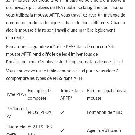
sont neutres. Les produits AFFF à base de polymère ont souvent
des niveaux plus élevés de PFA neutre. Cela signifie que lorsque
vous utilisez la mousse AFFF, vous travaillez avec un mélange de
nombreux produits chimiques à base de fluor différents. Chacun
aide la mousse à faire son travail d'une manière légèrement
différente.
Remarque: La grande variété de PFAS dans le concentré de
mousse AFFF rend difficile de les éliminer tous de
l'environnement. Certains restent longtemps dans l'eau et le sol.
Vous pouvez voir une table comme celle-ci pour vous aider à
comprendre les types de PFAS dans AFFF:
Exemples de
Trouvé dans
Rôle principal dans la
Type PFAS
composés
AFFF?
mousse
Perfluoroal
PFOS, PFOA
✔️
Formation de films
kyl
Fluorotelo
6: 2 FTS, 8: 2
✔️
Agent de diffusion
mère
FTS