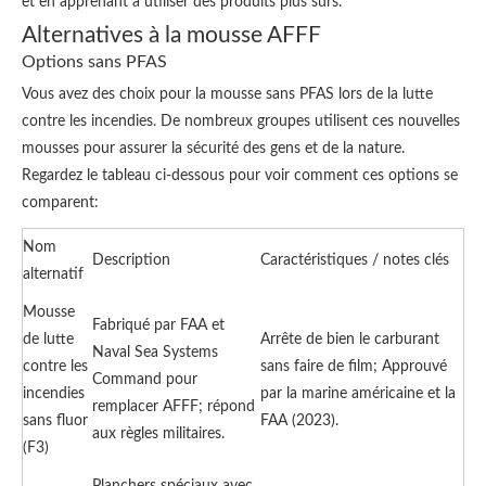
et en apprenant à utiliser des produits plus sûrs.
Alternatives à la mousse AFFF
Options sans PFAS
Vous avez des choix pour la mousse sans PFAS lors de la lutte
contre les incendies. De nombreux groupes utilisent ces nouvelles
mousses pour assurer la sécurité des gens et de la nature.
Regardez le tableau ci-dessous pour voir comment ces options se
comparent:
Nom
Description
Caractéristiques / notes clés
alternatif
Mousse
Fabriqué par FAA et
de lutte
Arrête de bien le carburant
Naval Sea Systems
contre les
sans faire de film; Approuvé
Command pour
incendies
par la marine américaine et la
remplacer AFFF; répond
sans fluor
FAA (2023).
aux règles militaires.
(F3)