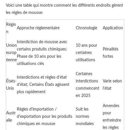
Voici une table qui montre comment les différents endroits gèrent
les règles de mousse:
Régio
Approche réglementaire
Chronologie
Application
n
Interdiction de mousse avec
Union
10 ans pour
certains produits chimiques;
Pénalités
europ
certaines
Phase de 10 ans pour les
fortes
éenne
utilisations
utilisations clés
Certaines
Interdictions et règles d'état
États-
interdictions
Varie selon
d'état; Certains États agissent
Unis
commencent
l'état
plus rapidement
en 2025
Amendes
Règles d'importation /
Suit les
Austr
pour
d'exportation pour les produits
normes
alie
enfreindre
chimiques en mousse
mondiales
les règles