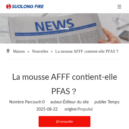
Maison
»
Nouvelles
»
La mousse AFFF contient-elle PFAS？
La mousse AFFF contient-elle
PFAS？
Nombre Parcourir:
0
auteur:Éditeur du site publier Temps:
2025-08-22 origine:
Propulsé
enquête