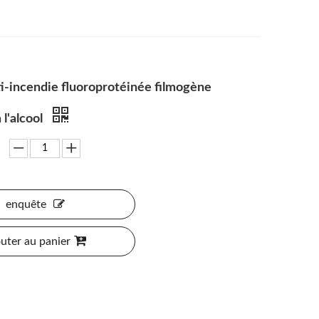
i-incendie fluoroprotéinée filmogène
 l'alcool
enquête
uter au panier