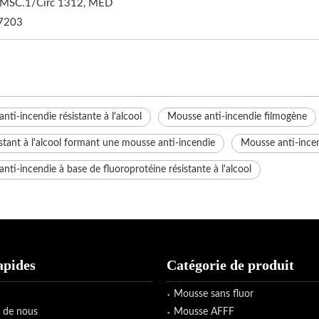
MSC.1/Circ 1312, MED
7203
nti-incendie résistante à l'alcool
Mousse anti-incendie filmogène
istant à l'alcool formant une mousse anti-incendie
Mousse anti-incen
nti-incendie à base de fluoroprotéine résistante à l'alcool
apides
Catégorie de produit
Mousse sans fluor
 de nous
Mousse AFFF