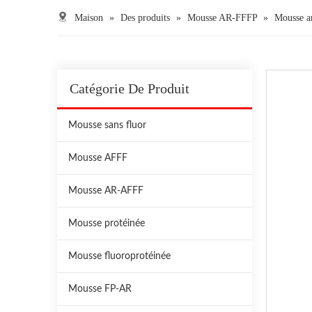
Maison
»
Des produits
»
Mousse AR-FFFP
»
Mousse an
Catégorie De Produit
Mousse sans fluor
Mousse AFFF
Mousse AR-AFFF
Mousse protéinée
Mousse fluoroprotéinée
Mousse FP-AR