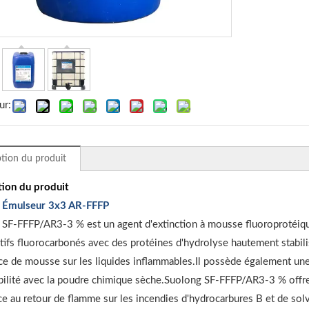
ur:
tion du produit
tion du produit
 Émulseur 3x3 AR-FFFP
SF-FFFP/AR3-3 % est un agent d'extinction à mousse fluoroprotéique 
tifs fluorocarbonés avec des protéines d'hydrolyse hautement stabilis
e de mousse sur les liquides inflammables.Il possède également un
ilité avec la poudre chimique sèche.Suolong SF-FFFP/AR3-3 % offre 
ce au retour de flamme sur les incendies d'hydrocarbures B et de solv