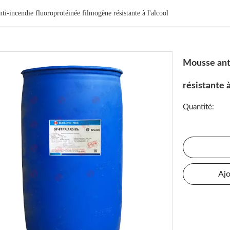
ti-incendie fluoroprotéinée filmogène résistante à l'alcool
Mousse ant
résistante à
Quantité:
Ajo