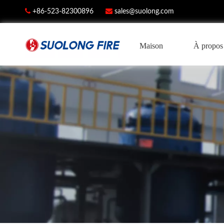


+86-523-82300896
sales@suolong.com
Maison
À propos