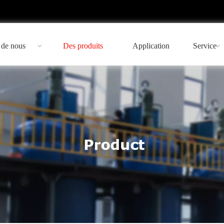
 de nous
Des produits
Application
Service