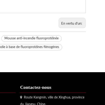
En vertu d'un:
Mousse anti-incendie fluoroprotéinée
die à base de fluoroprotéines filmogènes
Contactez-nous

Route Kangmin, ville de Xinghua, province
du Jiangsu, Chine.