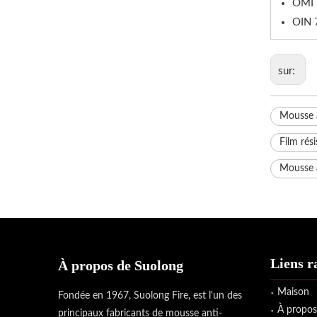
OMI 
OIN 
sur:
Mousse a
Film rés
Mousse a
Liens r
À propos de Suolong
Maison
Fondée en 1967, Suolong Fire, est l'un des
À propos
principaux fabricants de mousse anti-