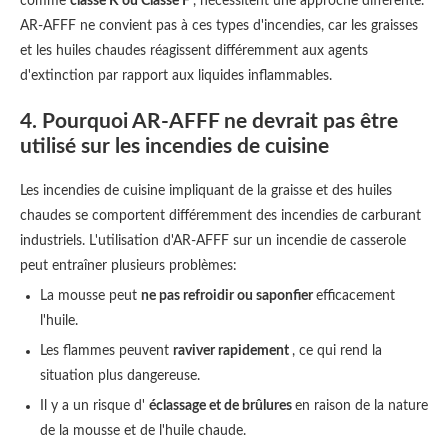
comme
classe K ou Classe F
, nécessitent une approche différente.
AR-AFFF ne convient pas à ces types d'incendies, car les graisses
et les huiles chaudes réagissent différemment aux agents
d'extinction par rapport aux liquides inflammables.
4. Pourquoi AR-AFFF ne devrait pas être
utilisé sur les incendies de cuisine
Les incendies de cuisine impliquant de la graisse et des huiles
chaudes se comportent différemment des incendies de carburant
industriels. L'utilisation d'AR-AFFF sur un incendie de casserole
peut entraîner plusieurs problèmes:
La mousse peut
ne pas refroidir ou saponfier
efficacement
l'huile.
Les flammes peuvent
raviver rapidement
, ce qui rend la
situation plus dangereuse.
Il y a un risque d'
éclassage et de brûlures
en raison de la nature
de la mousse et de l'huile chaude.