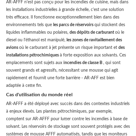
AR-AFFF n'est pas conçu pour les incendies de cuisine, mais dans
les installations industrielles à grande échelle, c'est une solution
très efficace. Il fonctionne exceptionnellement bien dans des
environnements tels que
les parcs de réservoirs
qui stockent des
liquides inflammables ou polaires,
des dépôts de carburant
où le
diesel ou l'éthanol est manipulé,
les zones de ravitaillement des
avions
où le carburant à jet présente un risque important et
des
installations pétrochimiques
à forte exposition aux solvants. Ces
emplacements sont sujets aux
incendies de classe B
, qui sont
souvent grands et agressifs, nécessitant une mousse qui agit
rapidement et fournit une forte barrière - AR-AFF est bien
adaptée à cette fin.
Cas d'utilisation du monde réel
AR-AFFF a été déployé avec succès dans des contextes industriels
à enjeux élevés. Les plantes pétrochimiques, par exemple,
comptent sur AR-AFFF pour lutter contre les incendies à base de
solvant. Les réservoirs de stockage sont souvent protégés avec des
systèmes de mousse AFFF automatisés, tandis que les moniteurs