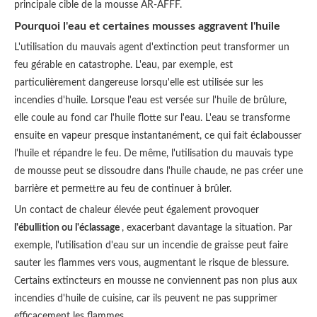
principale cible de la mousse AR-AFFF.
Pourquoi l'eau et certaines mousses aggravent l'huile
L'utilisation du mauvais agent d'extinction peut transformer un
feu gérable en catastrophe. L'eau, par exemple, est
particulièrement dangereuse lorsqu'elle est utilisée sur les
incendies d'huile. Lorsque l'eau est versée sur l'huile de brûlure,
elle coule au fond car l'huile flotte sur l'eau. L'eau se transforme
ensuite en vapeur presque instantanément, ce qui fait éclabousser
l'huile et répandre le feu. De même, l'utilisation du mauvais type
de mousse peut se dissoudre dans l'huile chaude, ne pas créer une
barrière et permettre au feu de continuer à brûler.
Un contact de chaleur élevée peut également provoquer
l'ébullition ou l'éclassage
, exacerbant davantage la situation. Par
exemple, l'utilisation d'eau sur un incendie de graisse peut faire
sauter les flammes vers vous, augmentant le risque de blessure.
Certains extincteurs en mousse ne conviennent pas non plus aux
incendies d'huile de cuisine, car ils peuvent ne pas supprimer
efficacement les flammes.