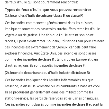
de feux d'huile qui sont couramment rencontrés:
Types de feux d'huile que vous pouvez rencontrer
(1). Incendies d'huile de cuisson (classe K ou classe F)
Ces incendies commencent généralement dans les cuisines,
impliquant souvent des casseroles surchauffées remplies d'huile
végétale ou de graisse. Une fois que l'huile atteint son point
d'éclair, il peut s'enflammer. Soudain, utiliser de l'eau pour éteindre
ces incendies est extrêmement dangereux, car cela peut faire
exploser l'incendie. Aux États-Unis, ces incendies sont classés
comme
des incendies de classe K
, tandis qu'en Europe et dans
d'autres régions, ils sont appelés
incendies de classe F
.
(2). Incendie de carburant ou d'huile industrielle (classe B)
Ces incendies impliquent des liquides inflammables tels que
l'essence, le diesel, le kérosène ou les carburants à base d'alcool.
Ils se produisent généralement dans des milieux comme les
stations-service, les parcs de réservoirs et les usines chimiques.
Ces incendies sont classés comme
incendies de classe B
et sont la