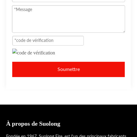
Soumettre
À propos de Suolong
Fondée en 1967, Suolong Fire, est l'un des principaux fabricants