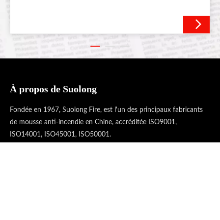
À propos de Suolong
Fondée en 1967, Suolong Fire, est l'un des principaux fabricants
de mousse anti-incendie en Chine, accréditée ISO9001,
ISO14001, ISO45001, ISO50001.
Liens rapides
Catégorie de produit