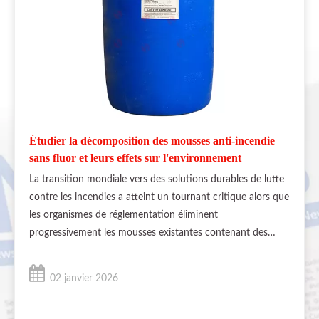
Étudier la décomposition des mousses anti-incendie
sans fluor et leurs effets sur l'environnement
La transition mondiale vers des solutions durables de lutte
contre les incendies a atteint un tournant critique alors que
les organismes de réglementation éliminent
progressivement les mousses existantes contenant des
substances per- et polyfluoroalkyles (PFAS). Pendant des
décennies, les mousses filmogènes aqueuses (AFFF)
02 janvier 2026
constituaient la norme industrielle pour supprimer les
produits inflammables.