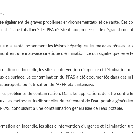
es
 crée également de graves problèmes environnementaux et de santé. Ces 
als. ' Une fois libéré, les PFA résistent aux processus de dégradation natu
s sur la santé, notamment les lésions hépatiques, les maladies rénales, la
rent une mauvaise cinétique d'élimination, ce qui signifie que les effet
 formation en incendie, les sites d'intervention d'urgence et l'élimination
ux de surface. La contamination du PFAS a été documentée dans des mill
s aéroports où l'utilisation de l'AFFF était intensive.
s problèmes de contamination. Dans les applications de lutte contre les 
x. Les méthodes traditionnelles de traitement de l'eau potable généraleme
FAS, conduisant à une contamination généralisée de l'eau potable.
 formation en incendie, les sites d'intervention d'urgence et l'élimination