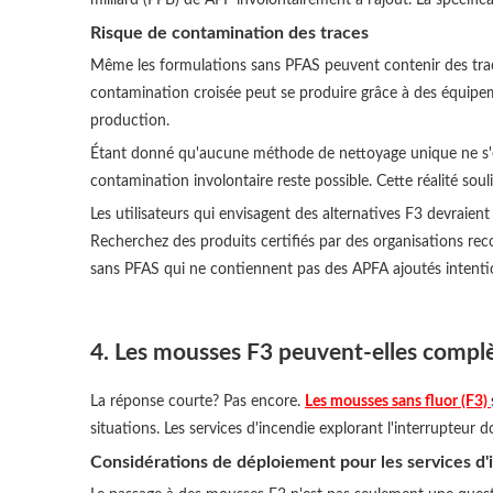
Risque de contamination des traces
Même les formulations sans PFAS peuvent contenir des trac
contamination croisée peut se produire grâce à des équipe
production.
Étant donné qu'aucune méthode de nettoyage unique ne s'est
contamination involontaire reste possible. Cette réalité souli
Les utilisateurs qui envisagent des alternatives F3 devraie
Recherchez des produits certifiés par des organisations re
sans PFAS qui ne contiennent pas des APFA ajoutés intenti
4. Les mousses F3 peuvent-elles compl
La réponse courte? Pas encore.
Les mousses sans fluor (F3)
situations. Les services d'incendie explorant l'interrupteur 
Considérations de déploiement pour les services d'