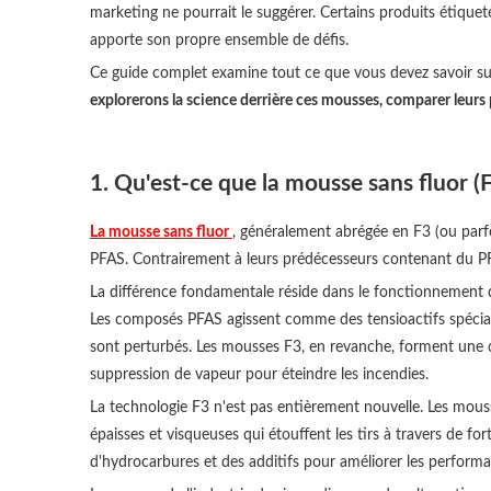
marketing ne pourrait le suggérer. Certains produits étiqu
apporte son propre ensemble de défis.
Ce guide complet examine tout ce que vous devez savoir sur l
explorerons la science derrière ces mousses, comparer leurs 
1. Qu'est-ce que la mousse sans fluor (
La mousse sans fluor
, généralement abrégée en F3 (ou parfo
PFAS. Contrairement à leurs prédécesseurs contenant du PF
La différence fondamentale réside dans le fonctionnement d
Les composés PFAS agissent comme des tensioactifs spéciali
sont perturbés. Les mousses F3, en revanche, forment une c
suppression de vapeur pour éteindre les incendies.
La technologie F3 n'est pas entièrement nouvelle. Les mous
épaisses et visqueuses qui étouffent les tirs à travers de f
d'hydrocarbures et des additifs pour améliorer les performanc