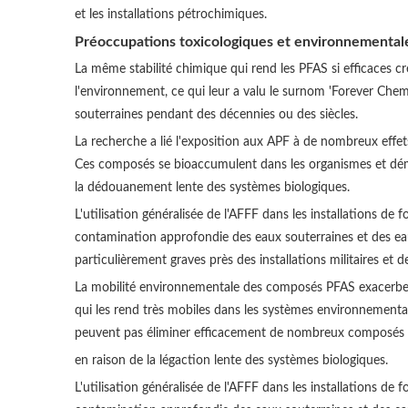
et les installations pétrochimiques.
Préoccupations toxicologiques et environnemental
La même stabilité chimique qui rend les PFAS si efficaces
l'environnement, ce qui leur a valu le surnom 'Forever Chemic
souterraines pendant des décennies ou des siècles.
La recherche a lié l'exposition aux APF à de nombreux effet
Ces composés se bioaccumulent dans les organismes et démont
la dédouanement lente des systèmes biologiques.
L'utilisation généralisée de l'AFFF dans les installations de
contamination approfondie des eaux souterraines et des ea
particulièrement graves près des installations militaires et de
La mobilité environnementale des composés PFAS exacerbe le
qui les rend très mobiles dans les systèmes environnementau
peuvent pas éliminer efficacement de nombreux composés P
en raison de la légaction lente des systèmes biologiques.
L'utilisation généralisée de l'AFFF dans les installations de