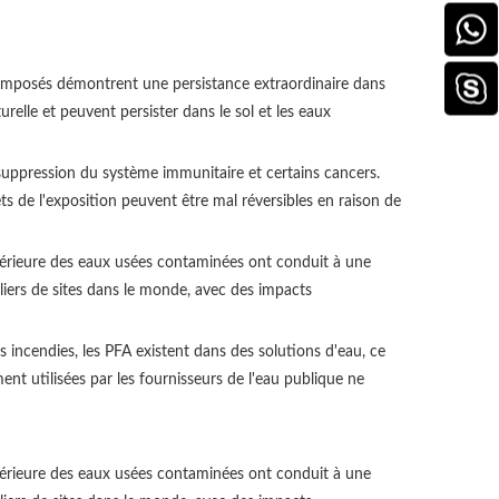
composés démontrent une persistance extraordinaire dans
relle et peuvent persister dans le sol et les eaux
 suppression du système immunitaire et certains cancers.
s de l'exposition peuvent être mal réversibles en raison de
 ultérieure des eaux usées contaminées ont conduit à une
iers de sites dans le monde, avec des impacts
incendies, les PFA existent dans des solutions d'eau, ce
nt utilisées par les fournisseurs de l'eau publique ne
 ultérieure des eaux usées contaminées ont conduit à une