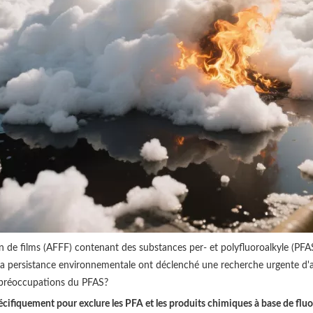
e films (AFFF) contenant des substances per- et polyfluoroalkyle (PFAS) 
e la persistance environnementale ont déclenché une recherche urgente d'al
s préoccupations du PFAS?
écifiquement pour exclure les PFA et les produits chimiques à base de fluo