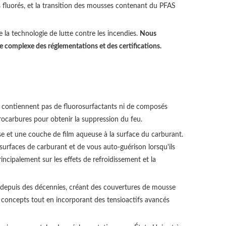
s fluorés, et la transition des mousses contenant du PFAS
 la technologie de lutte contre les incendies.
Nous
e complexe des réglementations et des certifications.
ne contiennent pas de fluorosurfactants ni de composés
ocarbures pour obtenir la suppression du feu.
e et une couche de film aqueuse à la surface du carburant.
urfaces de carburant et de vous auto-guérison lorsqu'ils
cipalement sur les effets de refroidissement et la
es depuis des décennies, créant des couvertures de mousse
es concepts tout en incorporant des tensioactifs avancés