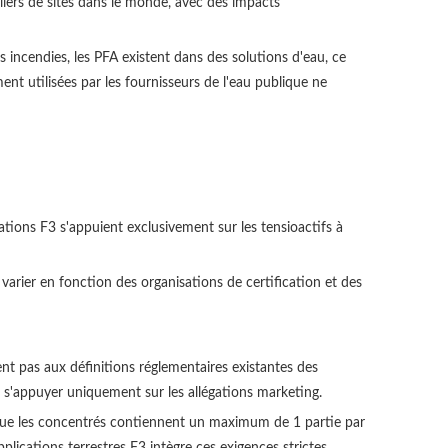
iers de sites dans le monde, avec des impacts
incendies, les PFA existent dans des solutions d'eau, ce
nt utilisées par les fournisseurs de l'eau publique ne
tions F3 s'appuient exclusivement sur les tensioactifs à
 varier en fonction des organisations de certification et des
nt pas aux définitions réglementaires existantes des
 s'appuyer uniquement sur les allégations marketing.
et que les concentrés contiennent un maximum de 1 partie par
lications terrestres F3 intègre ces exigences strictes.