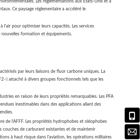
 environnementales. Les réglementations aux États-Unis et à
ntaux. Ce paysage réglementaire a accéléré le
l'air pour optimiser leurs capacités. Les services
de nouvelles formation et équipements.
ctérisés par leurs liaisons de fluor carbone uniques. La
) attaché à divers groupes fonctionnels tels que les
ustries en raison de leurs propriétés remarquables. Les PFA
t rendues inestimables dans des applications allant des
endies.
eure de l'AFFF. Les propriétés hydrophobes et oléophobes
es couches de carburant existantes et de maintenir
ions à haut risque dans l'aviation, les opérations militaires