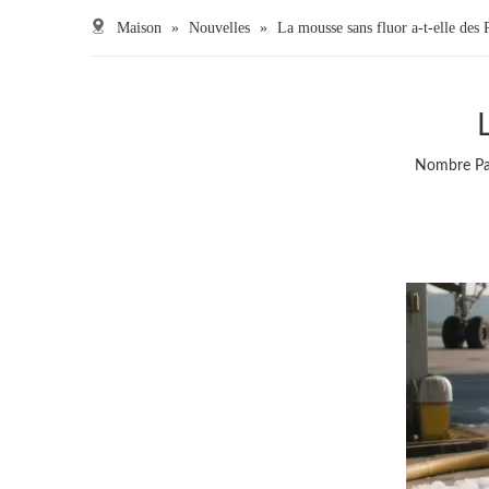
Maison
»
Nouvelles
»
La mousse sans fluor a-t-elle des
Nombre Par