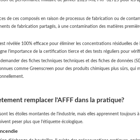
es de ces composés en raison de processus de fabrication ou de contam
ments de fabrication partagés, à une contamination des matières premiè
 révélée 100% efficace pour éliminer les concentrations résiduelles de 
gne l'importance de la certification tierce et des tests réguliers pour véri
nt demander des fiches techniques techniques et des fiches de données (SDS
connues comme Greenscreen pour des produits chimiques plus sûrs, qui ma
onnellement.
ètement remplacer l'AFFF dans la pratique?
sont les étoiles montantes de l'industrie, mais elles apprennent toujours à
doivent peser plus que l'étiquette écologique.
incendie