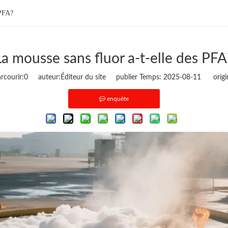
 PFA?
La mousse sans fluor a-t-elle des PFA
courir:
0
auteur:Éditeur du site publier Temps: 2025-08-11 origi
enquête