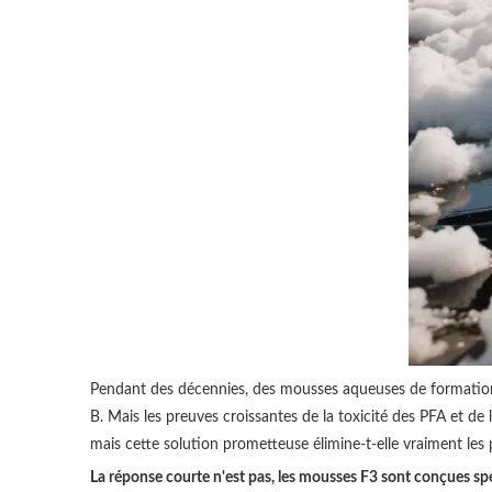
Pendant des décennies, des mousses aqueuses de formation d
B. Mais les preuves croissantes de la toxicité des PFA et d
mais cette solution prometteuse élimine-t-elle vraiment le
La réponse courte n'est pas, les mousses F3 sont conçues sp