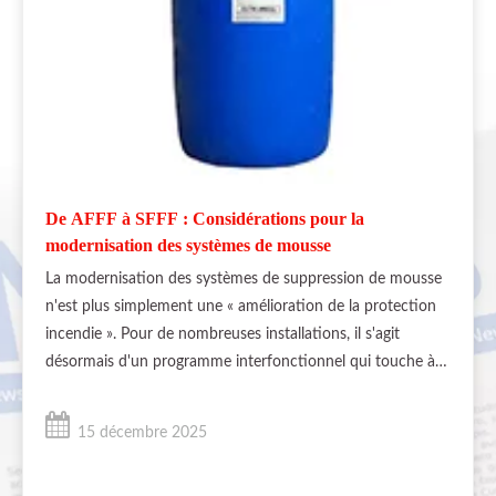
De AFFF à SFFF : Considérations pour la
modernisation des systèmes de mousse
La modernisation des systèmes de suppression de mousse
n'est plus simplement une « amélioration de la protection
incendie ». Pour de nombreuses installations, il s'agit
désormais d'un programme interfonctionnel qui touche à la
sécurité, à la responsabilité environnementale, à la
conformité et à la continuité opérationnelle. Alors que les
15 décembre 2025
organisations évaluent une transition depuis les anciens
systèmes AFFF