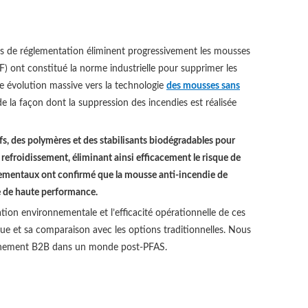
smes de réglementation éliminent progressivement les mousses
) ont constitué la norme industrielle pour supprimer les
ne évolution massive vers la technologie
des mousses sans
 la façon dont la suppression des incendies est réalisée
fs, des polymères et des stabilisants biodégradables pour
refroidissement, éliminant ainsi efficacement le risque de
nnementaux ont confirmé que la mousse anti-incendie de
ie de haute performance.
dation environnementale et l’efficacité opérationnelle de ces
que et sa comparaison avec les options traditionnelles. Nous
sionnement B2B dans un monde post-PFAS.