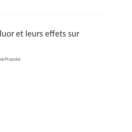
uor et leurs effets sur
ne:
Propulsé