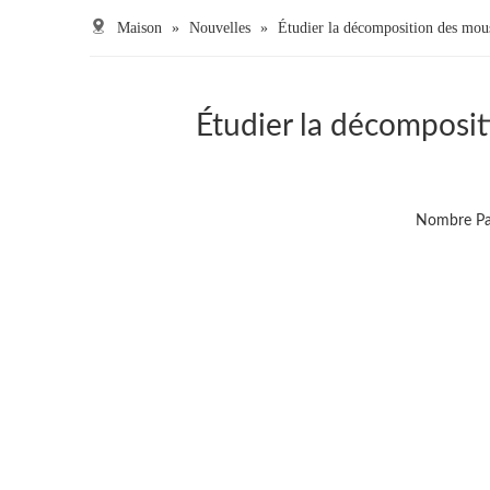
Maison
»
Nouvelles
»
Étudier la décomposition des mouss
Étudier la décompositi
Nombre Par