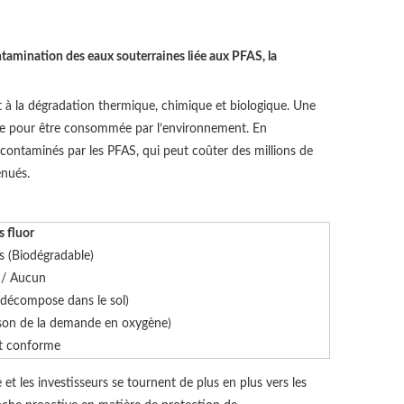
ntamination des eaux souterraines liée aux PFAS, la
t à la dégradation thermique, chimique et biologique. Une
e pour être consommée par l’environnement. En
tes contaminés par les PFAS, qui peut coûter des millions de
énués.
 fluor
s (Biodégradable)
 / Aucun
décompose dans le sol)
ison de la demande en oxygène)
t conforme
et les investisseurs se tournent de plus en plus vers les