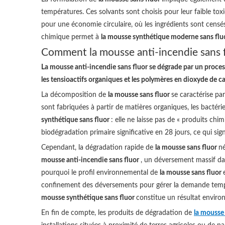
températures. Ces solvants sont choisis pour leur faible tox
pour une économie circulaire, où les ingrédients sont censés
chimique permet à
la mousse synthétique moderne sans flu
Comment la mousse anti-incendie sans 
La mousse anti-incendie sans fluor se dégrade par un proces
les tensioactifs organiques et les polymères en dioxyde de c
La décomposition de
la mousse sans fluor
se caractérise p
sont fabriquées à partir de matières organiques, les bacté
synthétique sans fluor
: elle ne laisse pas de « produits ch
biodégradation primaire significative en 28 jours, ce qui sig
Cependant, la dégradation rapide de
la mousse sans fluor
né
mousse anti-incendie sans fluor
, un déversement massif da
pourquoi le profil environnemental de
la mousse sans fluor
confinement des déversements pour gérer la demande tempo
mousse synthétique sans fluor
constitue un résultat enviro
En fin de compte, les produits de dégradation de
la mousse