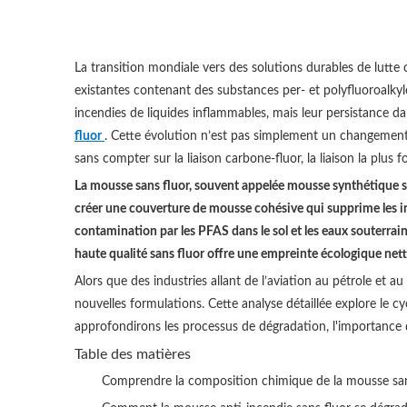
La transition mondiale vers des solutions durables de lutte
existantes contenant des substances per- et polyfluoroalky
incendies de liquides inflammables, mais leur persistance d
fluor
. Cette évolution n’est pas simplement un changement 
sans compter sur la liaison carbone-fluor, la liaison la plus 
La mousse sans fluor, souvent appelée mousse synthétique san
créer une couverture de mousse cohésive qui supprime les inc
contamination par les PFAS dans le sol et les eaux souterra
haute qualité sans fluor offre une empreinte écologique net
Alors que des industries allant de l’aviation au pétrole et a
nouvelles formulations. Cette analyse détaillée explore le c
approfondirons les processus de dégradation, l'importance
Table des matières
Comprendre la composition chimique de la mousse san