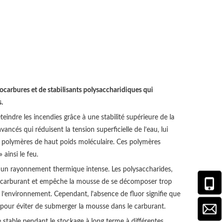
carbures et de stabilisants polysaccharidiques qui
s.
teindre les incendies grâce à une stabilité supérieure de la
ancés qui réduisent la tension superficielle de l’eau, lui
s polymères de haut poids moléculaire. Ces polymères
ainsi le feu.
tre un rayonnement thermique intense. Les polysaccharides,
e du carburant et empêche la mousse de se décomposer trop
l’environnement. Cependant, l'absence de fluor signifie que
 pour éviter de submerger la mousse dans le carburant.
 stable pendant le stockage à long terme à différentes