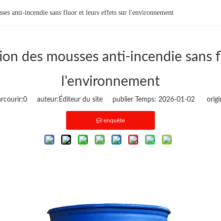
es anti-incendie sans fluor et leurs effets sur l'environnement
on des mousses anti-incendie sans fl
l'environnement
courir:
0
auteur:Éditeur du site publier Temps: 2026-01-02 origi
enquête